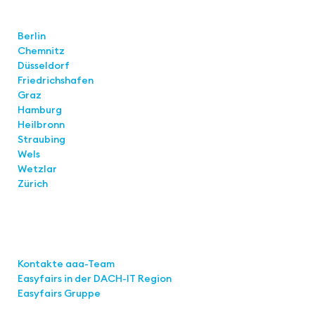
Standorte
Berlin
Chemnitz
Düsseldorf
Friedrichshafen
Graz
Hamburg
Heilbronn
Straubing
Wels
Wetzlar
Zürich
Links
Kontakte aaa-Team
Easyfairs in der DACH-IT
Region
Easyfairs Gruppe