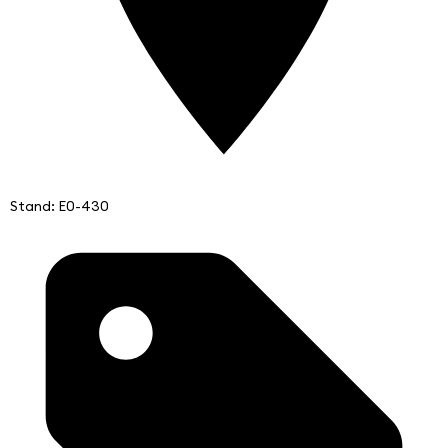
Stand: E0-430