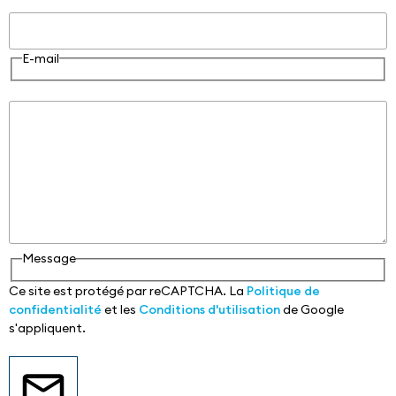
E-mail
E-mail
Message
Message
Ce site est protégé par reCAPTCHA. La
Politique de
confidentialité
et les
Conditions d'utilisation
de Google
s'appliquent.