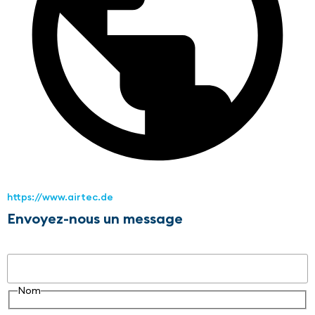
https://www.airtec.de
Envoyez-nous un message
Nom
Nom