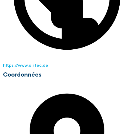
https://www.airtec.de
Coordonnées