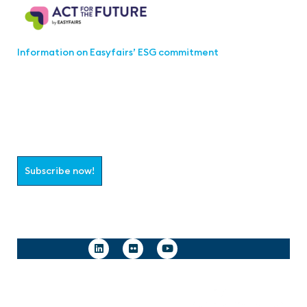
Information on Easyfairs’ ESG commitment
Join the aaa-Community!
Select which information you would like to receive
Subscribe now!
Follow us