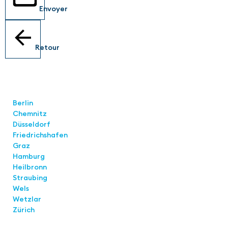
Envoyer
Retour
Locations
Berlin
Chemnitz
Düsseldorf
Friedrichshafen
Graz
Hamburg
Heilbronn
Straubing
Wels
Wetzlar
Zürich